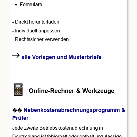
•
Formulare
- Direkt herunterladen
- Individuell anpassen
- Rechtssicher verwenden
      alle Vorlagen und Musterbriefe
         Online-Rechner & Werkzeuge
Nebenkostenabrechnungsprogramm & 
��
Prüfer 
Jede zweite Betriebskostenabrechnung in 
Deutschland ist fehlerhaft oder enthält unzulässige 