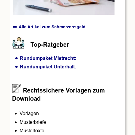
➡️ 
Alle Artikel zum Schmerzensgeld
          Top-Ratgeber 
•
Rundumpaket Mietrecht:  
•
Rundumpaket Unterhalt:
      Rechtssichere Vorlagen zum 
Download
•
Vorlagen
•
Musterbriefe
•
Mustertexte