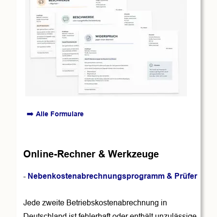
➡️ 
Alle Formulare
Online-Rechner & Werkzeuge
- 
Nebenkostenabrechnungsprogramm & Prüfer 
Jede zweite Betriebskostenabrechnung in 
Deutschland ist fehlerhaft oder enthält unzulässige 