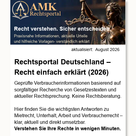
AMK
Rechtsportal
Recht verstehen. Sicher entscheiden.
Praxisnahe Informationen, aktuelle Urteile 
und hilfreiche Vorlagen- verständlich erklärt
aktualisiert:  August 2026 
Rechtsportal Deutschland – 
Recht einfach erklärt (2026)
Geprüfte Verbraucherinformationen basierend auf 
sorgfältiger Recherche von Gesetzestexten und 
aktueller Rechtsprechung. Keine Rechtsberatung.
Hier finden Sie die wichtigsten Antworten zu 
Mietrecht, Unterhalt, Arbeit und Verbraucherrecht – 
klar, aktuell und direkt umsetzbar.
Verstehen Sie Ihre Rechte in wenigen Minuten. 